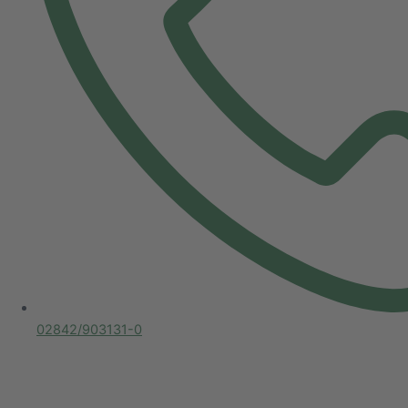
02842/903131-0